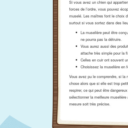
Si vous avez un chien qui appartien
forces de l’ordre, vous pouvez éco
muselé. Les maîtres font le choix d’
surtout si vous sortez dans des lie
La muselière peut être conçu
ne pourra pas la détruire.
Vous aurez aussi des produi
attache très simple pour la fi
Celles en cuir ont souvent 
Choisissez la muselière en fo
Vous avez pu le comprendre, si la m
chose alors que si elle est trop petit
respirer, ce qui peut être dangere
sélectionner la meilleure muselière 
mesure soit très précise.