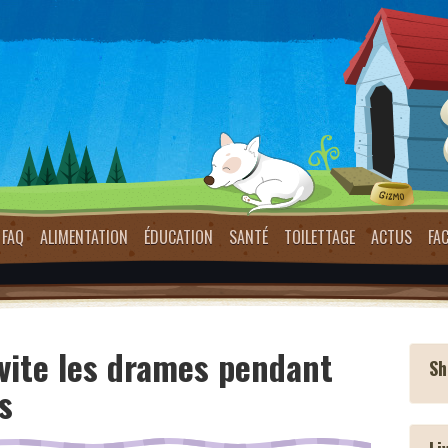
FAQ
ALIMENTATION
ÉDUCATION
SANTÉ
TOILETTAGE
ACTUS
FA
vite les drames pendant
Sh
s