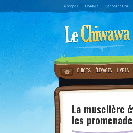
A propos
Contact
Confidentialité
CHIOTS
ÉLEVAGES
LIVRES
La muselière é
les promenade