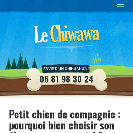
Toggle
naviga
ENVIE D'UN CHIHUAHUA ?
06 81 98 30 24
Petit chien de compagnie :
pourquoi bien choisir son