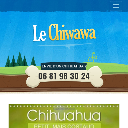
Toggle
naviga
ENVIE D'UN CHIHUAHUA ?
06 81 98 30 24