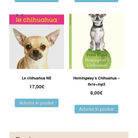
Le chihuahua NE
Hemingway’s Chihuahua –
livre+mp3
17,00
€
8,00
€
Acheter le produit
Acheter le produit