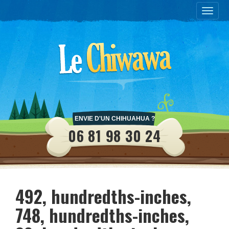
Toggle
naviga
ENVIE D'UN CHIHUAHUA ?
06 81 98 30 24
492, hundredths-inches,
748, hundredths-inches,